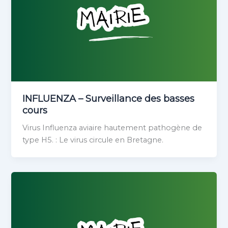
INFLUENZA – Surveillance des basses
cours
Virus Influenza aviaire hautement pathogène de
type H5. : Le virus circule en Bretagne.